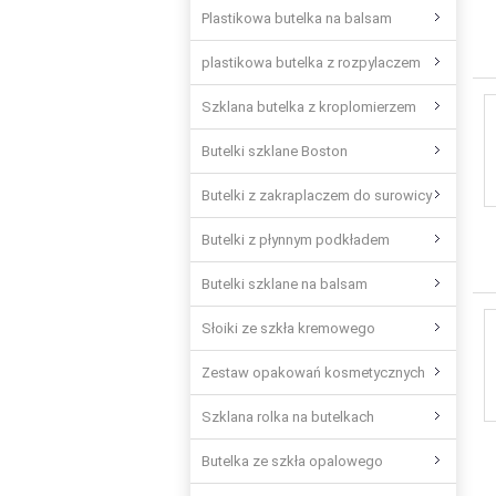
Plastikowa butelka na balsam
plastikowa butelka z rozpylaczem
Szklana butelka z kroplomierzem
Butelki szklane Boston
Butelki z zakraplaczem do surowicy
Butelki z płynnym podkładem
Butelki szklane na balsam
Słoiki ze szkła kremowego
Zestaw opakowań kosmetycznych
Szklana rolka na butelkach
Butelka ze szkła opalowego