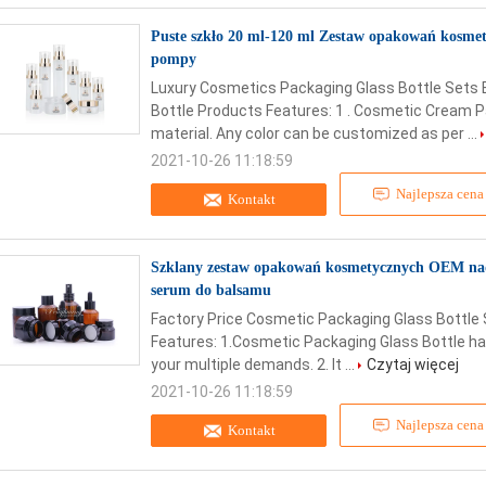
Puste szkło 20 ml-120 ml Zestaw opakowań kosmet
pompy
Luxury Cosmetics Packaging Glass Bottle Sets
Bottle Products Features: 1 . Cosmetic Cream P
material. Any color can be customized as per ...
2021-10-26 11:18:59
Najlepsza cena
Kontakt
Szklany zestaw opakowań kosmetycznych OEM nad
serum do balsamu
Factory Price Cosmetic Packaging Glass Bottle
Features: 1.Cosmetic Packaging Glass Bottle has 
your multiple demands. 2. It ...
Czytaj więcej
2021-10-26 11:18:59
Najlepsza cena
Kontakt