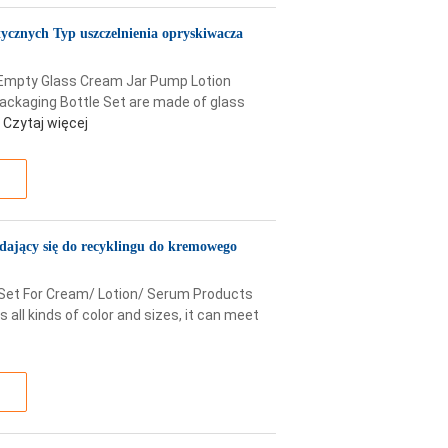
ycznych Typ uszczelnienia opryskiwacza
 Empty Glass Cream Jar Pump Lotion
ackaging Bottle Set are made of glass
Czytaj więcej
ający się do recyklingu do kremowego
 Set For Cream/ Lotion/ Serum Products
all kinds of color and sizes, it can meet