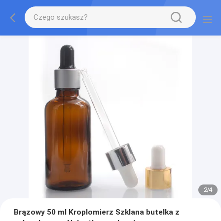
2
/
4
Brązowy 50 ml Kroplomierz Szklana butelka z