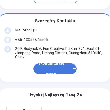
Szczegóły Kontaktu
Ms. Ming Qiu
+86-13352875505
209, Budynek A, Fun Creative Park, nr 371, East Of
Jianpeng Road, Helong District, Guangzhou 510440,
Chiny
Skontaktuj się
teraz
Uzyskaj Najlepszą Cenę Za