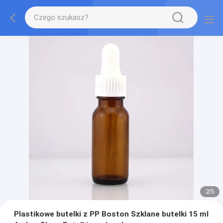
2
/
5
Plastikowe butelki z PP Boston Szklane butelki 15 ml