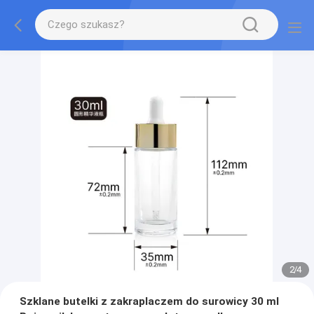
2
/
4
Szklane butelki z zakraplaczem do surowicy 30 ml