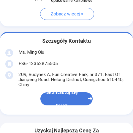
opakowanie kartonowe
Zobacz więcej
Szczegóły Kontaktu
Ms. Ming Qiu
+86-13352875505
209, Budynek A, Fun Creative Park, nr 371, East Of
Jianpeng Road, Helong District, Guangzhou 510440,
Chiny
Skontaktuj się
teraz
Uzyskaj Najlepszą Cenę Za