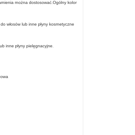
 ramienia można dostosować.Ogólny kolor
 do włosów lub inne płyny kosmetyczne
ub inne płyny pielęgnacyjne.
orowa