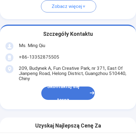
Zobacz więcej
Szczegóły Kontaktu
Ms. Ming Qiu
+86-13352875505
209, Budynek A, Fun Creative Park, nr 371, East Of
Jianpeng Road, Helong District, Guangzhou 510440,
Chiny
Skontaktuj się
teraz
Uzyskaj Najlepszą Cenę Za