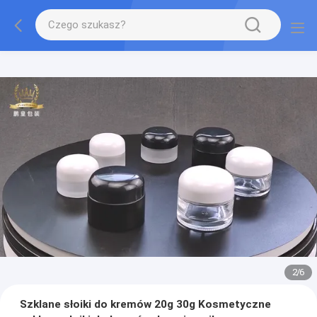
2
/
6
Szklane słoiki do kremów 20g 30g Kosmetyczne