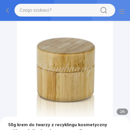
2
/
6
50g krem ​​do twarzy z recyklingu kosmetyczny