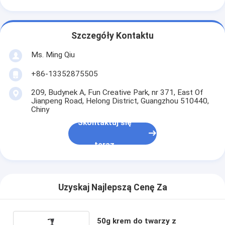
Szczegóły Kontaktu
Ms. Ming Qiu
+86-13352875505
209, Budynek A, Fun Creative Park, nr 371, East Of
Jianpeng Road, Helong District, Guangzhou 510440,
Chiny
Skontaktuj się
teraz
Uzyskaj Najlepszą Cenę Za
50g krem ​​do twarzy z