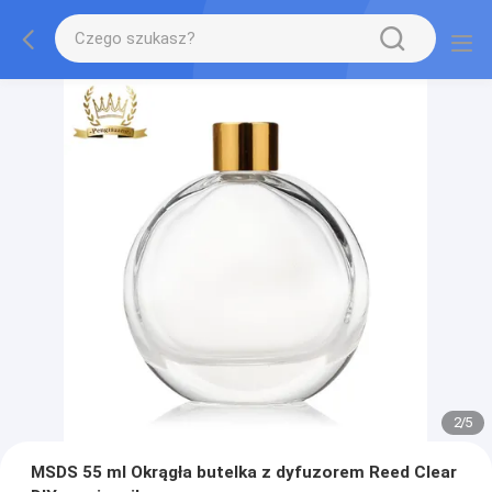
2
/
5
MSDS 55 ml Okrągła butelka z dyfuzorem Reed Clear