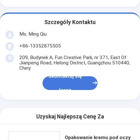
Szczegóły Kontaktu
Ms. Ming Qiu
+86-13352875505
209, Budynek A, Fun Creative Park, nr 371, East Of
Jianpeng Road, Helong District, Guangzhou 510440,
Chiny
Skontaktuj się
teraz
Uzyskaj Najlepszą Cenę Za
Opakowanie kremu pod oczy