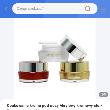
2
/
5
Opakowanie kremu pod oczy Akrylowy kremowy słoik