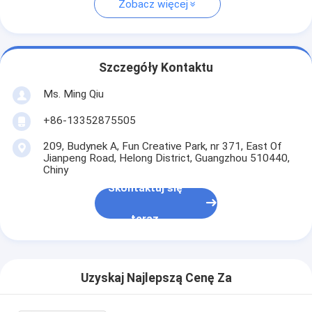
Zobacz więcej
Szczegóły Kontaktu
Ms. Ming Qiu
+86-13352875505
209, Budynek A, Fun Creative Park, nr 371, East Of
Jianpeng Road, Helong District, Guangzhou 510440,
Chiny
Skontaktuj się
teraz
Uzyskaj Najlepszą Cenę Za