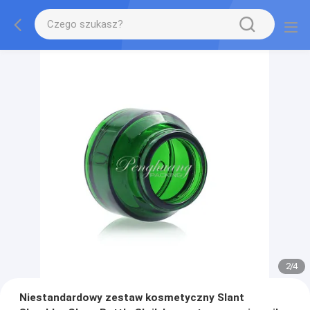
2
/
4
Niestandardowy zestaw kosmetyczny Slant