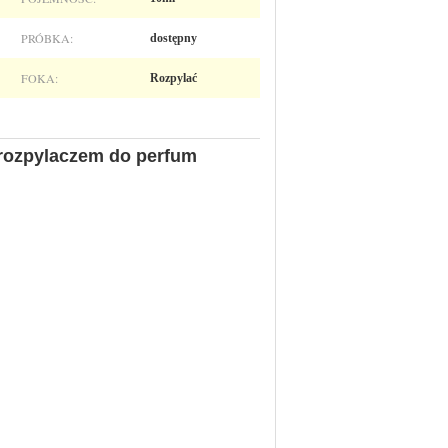
PRÓBKA:
dostępny
FOKA:
Rozpylać
 rozpylaczem do perfum