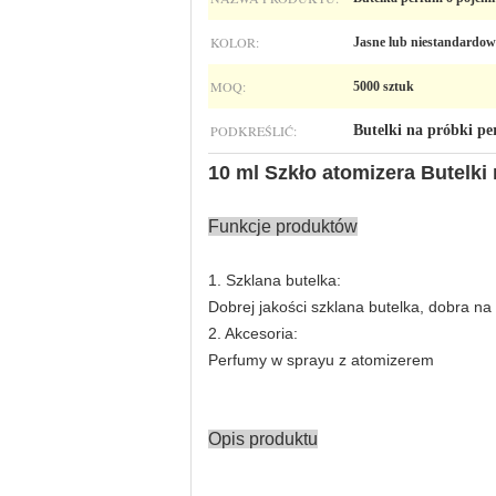
KOLOR:
Jasne lub niestandardow
MOQ:
5000 sztuk
PODKREŚLIĆ:
Butelki na próbki pe
10 ml Szkło atomizera Butelki
Funkcje produktów
1. Szklana butelka:
Dobrej jakości szklana butelka, dobra n
2. Akcesoria:
Perfumy w sprayu z atomizerem
Opis produktu