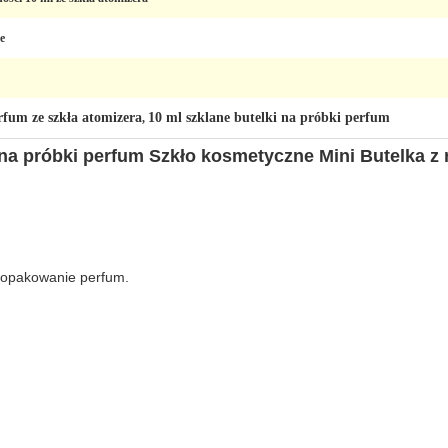
e
rfum ze szkła atomizera
10 ml szklane butelki na próbki perfum
,
 na próbki perfum Szkło kosmetyczne Mini Butelka z
a opakowanie perfum.