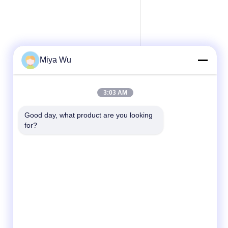
Miya Wu
3:03 AM
Good day, what product are you looking 
for?