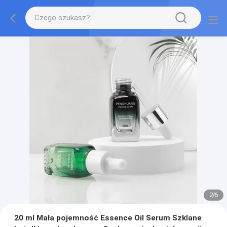
2
/
6
20 ml Mała pojemność Essence Oil Serum Szklane