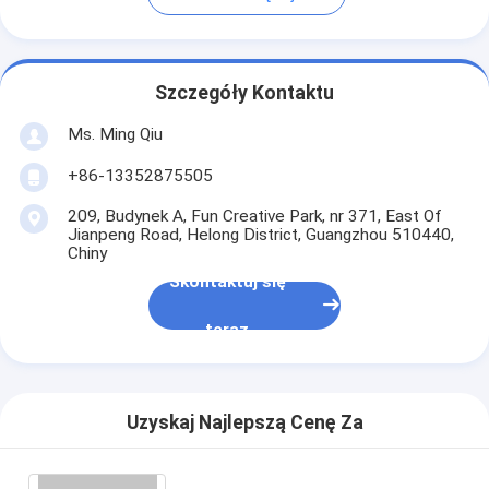
Szczegóły Kontaktu
Ms. Ming Qiu
+86-13352875505
209, Budynek A, Fun Creative Park, nr 371, East Of
Jianpeng Road, Helong District, Guangzhou 510440,
Chiny
Skontaktuj się
teraz
Uzyskaj Najlepszą Cenę Za