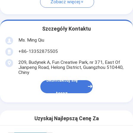
Zobacz więcej
Szczegóły Kontaktu
Ms. Ming Qiu
+86-13352875505
209, Budynek A, Fun Creative Park, nr 371, East Of
Jianpeng Road, Helong District, Guangzhou 510440,
Chiny
Skontaktuj się
teraz
Uzyskaj Najlepszą Cenę Za