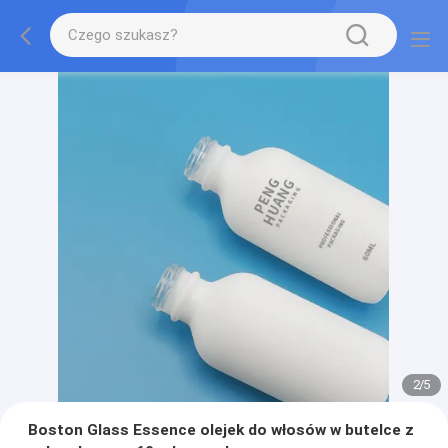
2
/
5
Boston Glass Essence olejek do włosów w butelce z