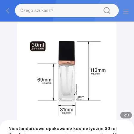
2
/
3
Niestandardowe opakowanie kosmetyczne 30 ml