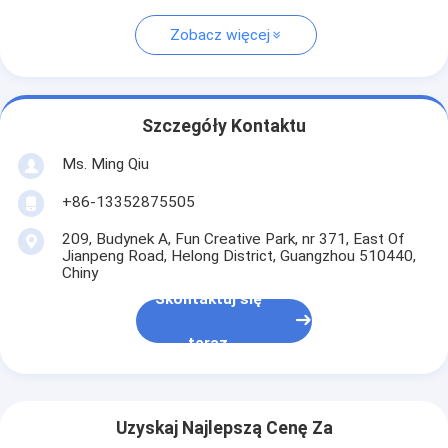
Zobacz więcej
Szczegóły Kontaktu
Ms. Ming Qiu
+86-13352875505
209, Budynek A, Fun Creative Park, nr 371, East Of
Jianpeng Road, Helong District, Guangzhou 510440,
Chiny
Skontaktuj się
teraz
Uzyskaj Najlepszą Cenę Za