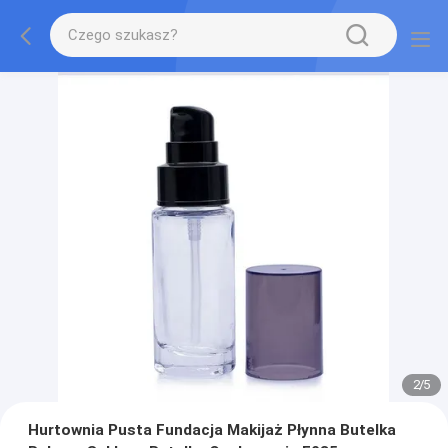
2
/
5
Hurtownia Pusta Fundacja Makijaż Płynna Butelka