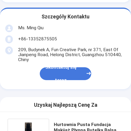
Szczegóły Kontaktu
Ms. Ming Qiu
+86-13352875505
209, Budynek A, Fun Creative Park, nr 371, East Of
Jianpeng Road, Helong District, Guangzhou 510440,
Chiny
Skontaktuj się
teraz
Uzyskaj Najlepszą Cenę Za
Hurtownia Pusta Fundacja
Makijaż Płynna Butelka Balsam