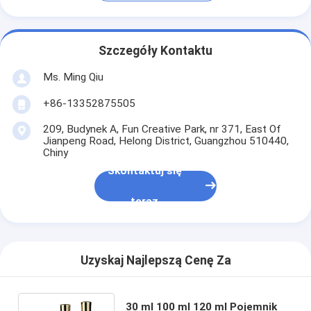
Szczegóły Kontaktu
Ms. Ming Qiu
+86-13352875505
209, Budynek A, Fun Creative Park, nr 371, East Of
Jianpeng Road, Helong District, Guangzhou 510440,
Chiny
Skontaktuj się
teraz
Uzyskaj Najlepszą Cenę Za
30 ml 100 ml 120 ml Pojemnik