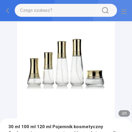
2
/
5
30 ml 100 ml 120 ml Pojemnik kosmetyczny