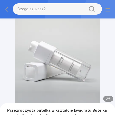
2
/
5
Przezroczysta butelka w kształcie kwadratu Butelka