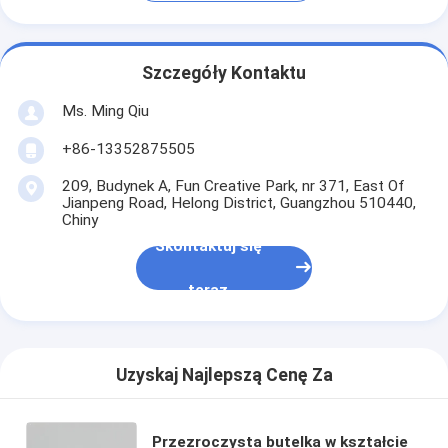
Szczegóły Kontaktu
Ms. Ming Qiu
+86-13352875505
209, Budynek A, Fun Creative Park, nr 371, East Of
Jianpeng Road, Helong District, Guangzhou 510440,
Chiny
Skontaktuj się
teraz
Uzyskaj Najlepszą Cenę Za
Przezroczysta butelka w kształcie