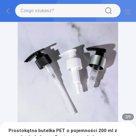
2
/
9
Prostokątna butelka PET o pojemności 200 ml z