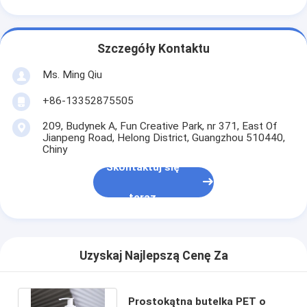
Szczegóły Kontaktu
Ms. Ming Qiu
+86-13352875505
209, Budynek A, Fun Creative Park, nr 371, East Of
Jianpeng Road, Helong District, Guangzhou 510440,
Chiny
Skontaktuj się
teraz
Uzyskaj Najlepszą Cenę Za
Prostokątna butelka PET o