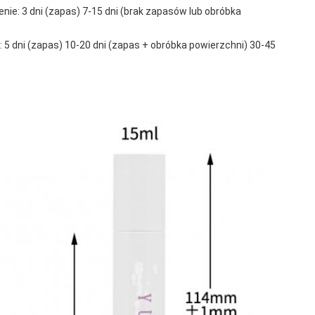
ie: 3 dni (zapas) 7-15 dni (brak zapasów lub obróbka
 5 dni (zapas) 10-20 dni (zapas + obróbka powierzchni) 30-45