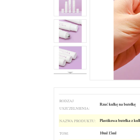
RODZAJ
Rzuć kulkę na butelkę
USZCZELNIENIA:
NAZWA PRODUKTU:
Plastikowa butelka z ku
TOM:
10ml 15ml