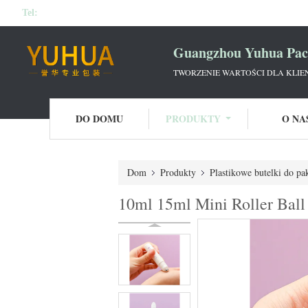
Tel:
Guangzhou Yuhua Pack
TWORZENIE WARTOŚCI DLA KLIE
DO DOMU
PRODUKTY
O NA
Dom
Produkty
Plastikowe butelki do p
10ml 15ml Mini Roller Ball 