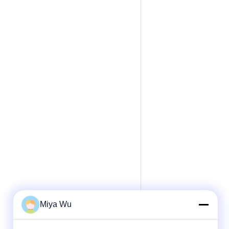
Miya Wu