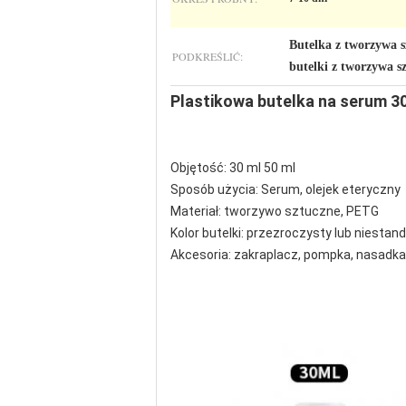
Butelka z tworzywa 
PODKREŚLIĆ:
butelki z tworzywa s
Plastikowa butelka na serum 3
Objętość: 30 ml 50 ml
Sposób użycia: Serum, olejek eteryczny
Materiał: tworzywo sztuczne, PETG
Kolor butelki: przezroczysty lub niesta
Akcesoria: zakraplacz, pompka, nasadka