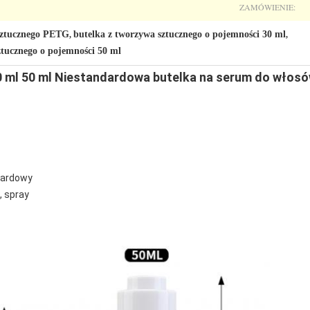
ZAMÓWIENIE:
sztucznego PETG
butelka z tworzywa sztucznego o pojemności 30 ml
,
,
ztucznego o pojemności 50 ml
0 ml 50 ml Niestandardowa butelka na serum do włos
ndardowy
, spray