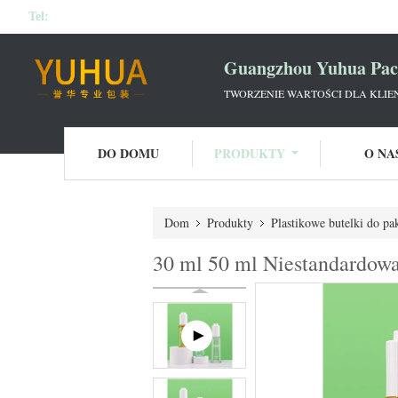
Tel:
Guangzhou Yuhua Pack
TWORZENIE WARTOŚCI DLA KLIE
DO DOMU
PRODUKTY
O NA
Dom
Produkty
Plastikowe butelki do p
30 ml 50 ml Niestandardowa