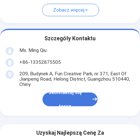
Zobacz więcej
Szczegóły Kontaktu
Ms. Ming Qiu
+86-13352875505
209, Budynek A, Fun Creative Park, nr 371, East Of
Jianpeng Road, Helong District, Guangzhou 510440,
Chiny
Skontaktuj się
teraz
Uzyskaj Najlepszą Cenę Za