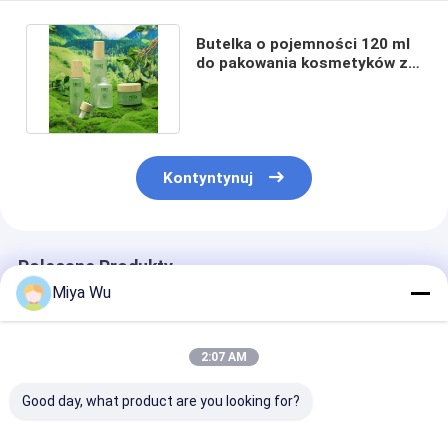
Butelka o pojemności 120 ml
do pakowania kosmetyków z
bambusową pokrywką
Kontyntynuj
Polecane Produkty
Miya Wu
2:07 AM
Good day, what product are you looking for?