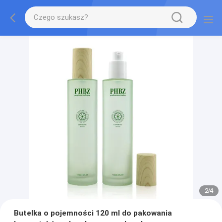
2
/
4
Butelka o pojemności 120 ml do pakowania