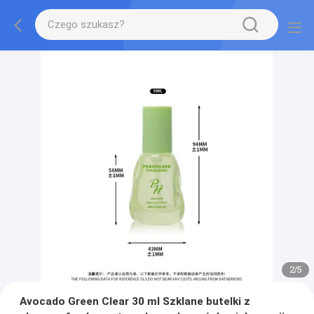
2
/
5
Avocado Green Clear 30 ml Szklane butelki z