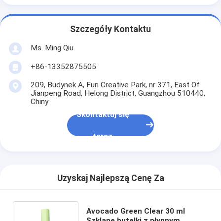
Szczegóły Kontaktu
Ms. Ming Qiu
+86-13352875505
209, Budynek A, Fun Creative Park, nr 371, East Of
Jianpeng Road, Helong District, Guangzhou 510440,
Chiny
Skontaktuj się
teraz
Uzyskaj Najlepszą Cenę Za
Avocado Green Clear 30 ml
Szklane butelki z płynnym