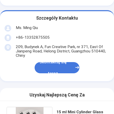
Szczegóły Kontaktu
Ms. Ming Qiu
+86-13352875505
209, Budynek A, Fun Creative Park, nr 371, East Of
Jianpeng Road, Helong District, Guangzhou 510440,
Chiny
Skontaktuj się
teraz
Uzyskaj Najlepszą Cenę Za
15 ml Mini Cylinder Glass