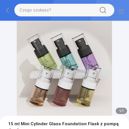
1
/
1
15 ml Mini Cylinder Glass Foundation Flask z pompą