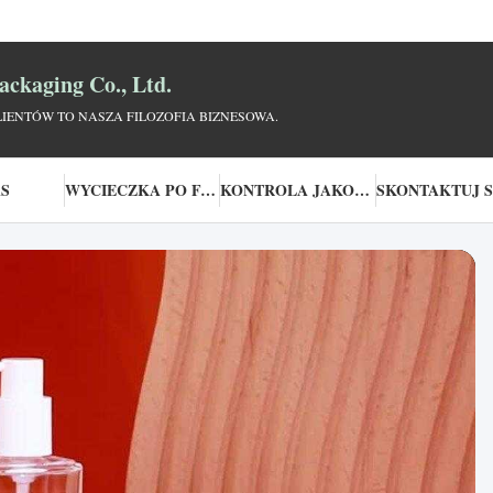
ckaging Co., Ltd.
IENTÓW TO NASZA FILOZOFIA BIZNESOWA.
AS
WYCIECZKA PO FABRYCE
KONTROLA JAKOŚCI