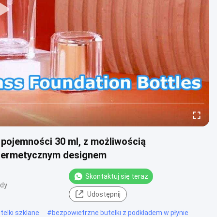
pojemności 30 ml, z możliwością
, hermetycznym designem
Skontaktuj się teraz
ądy
Udostępnij
elki szklane
#
bezpowietrzne butelki z podkładem w płynie