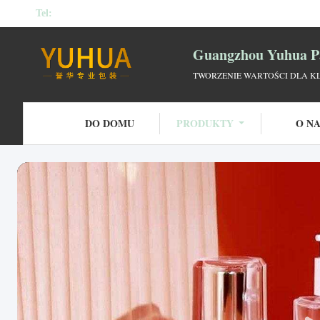
Tel:
Guangzhou Yuhua Pa
TWORZENIE WARTOŚCI DLA KL
DO DOMU
PRODUKTY
O N